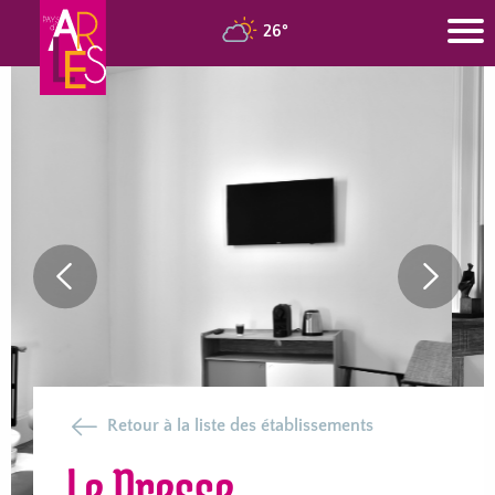
26°
Previous
Next
Slide
Slide
Retour à la liste des établissements
Le Presse