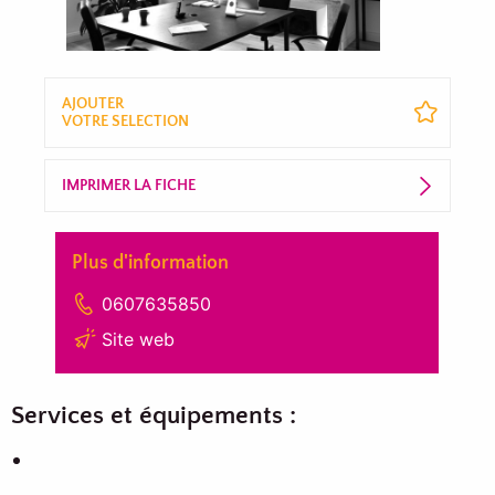
AJOUTER
VOTRE SELECTION
IMPRIMER LA FICHE
Plus d'information
0607635850
Site web
Services et équipements :