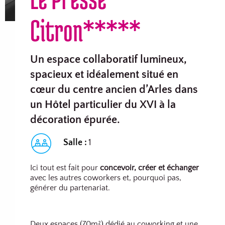
Citron*****
Un espace collaboratif lumineux,
spacieux et idéalement situé en
cœur du centre ancien d’Arles dans
un Hôtel particulier du XVI à la
décoration épurée.
Salle :
1
Ici tout est fait pour
concevoir, créer et échanger
avec les autres coworkers et, pourquoi pas,
générer du partenariat.
Deux espaces (70m²) dédié au coworking et une