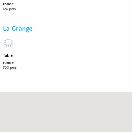
ronde
120 pers.
La Grange
Table
ronde
700 pers.