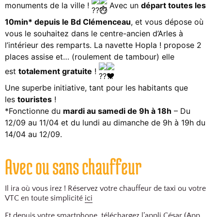
monuments de la ville !
Avec un
départ toutes les
10min* depuis le Bd Clémenceau
, et vous dépose où
vous le souhaitez dans le centre-ancien d’Arles à
l’intérieur des remparts. La navette Hopla ! propose 2
places assise et… (roulement de tambour) elle
est
totalement gratuite
!
Une superbe initiative, tant pour les habitants que
les
touristes
!
*Fonctionne du
mardi au samedi de 9h à 18h
– Du
12/09 au 11/04 et du lundi au dimanche de 9h à 19h du
14/04 au 12/09.
Avec ou sans chauffeur
Il ira où vous irez ! Réservez votre chauffeur de taxi ou votre
VTC en toute simplicité
ici
Et depuis votre smartphone, téléchargez l’appli César (
App