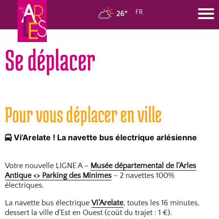
FR
26°
Se déplacer
Pour vous déplacer en ville
Vi’Arelate ! La navette bus électrique arlésienne
Votre nouvelle LIGNE A –
Musée départemental de l’Arles
Antique <> Parking des Minimes
– 2 navettes 100%
électriques.
La navette bus électrique
Vi’Arelate
, toutes les 16 minutes,
dessert la ville d’Est en Ouest (coût du trajet : 1 €).