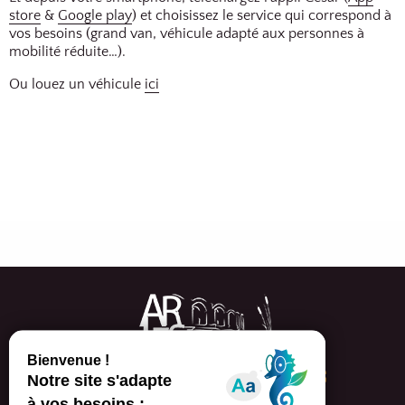
store
&
Google play
) et choisissez le service qui correspond à
vos besoins (grand van, véhicule adapté aux personnes à
mobilité réduite…).
Ou louez un véhicule
ici
Arles Events, congrès et séminaires
Tél. 04 90 18 32 65