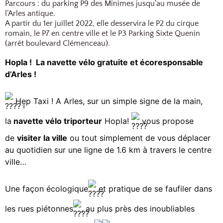
Parcours : du parking P9 des Minimes jusqu’au musée de
l’Arles antique.
A partir du 1er juillet 2022, elle desservira le P2 du cirque
romain, le P7 en centre ville et le P3 Parking Sixte Quenin
(arrêt boulevard Clémenceau).
Hopla ! La navette vélo gratuite et écoresponsable
d’Arles !
Hep Taxi ! A Arles, sur un simple signe de la main,
la
navette vélo triporteur
Hopla!
vous propose
de
visiter la ville
ou tout simplement de vous déplacer
au quotidien sur une ligne de 1.6 km à travers le centre
ville…
Une façon écologique
et pratique de se faufiler dans
les rues piétonnes
, au plus près des inoubliables