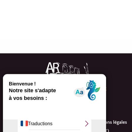
Arles Events, congrès et séminaires
Tél. 04 90 18 32 65
contact@arlesevents.com
Espace presse
Partenaires/Réseaux
Mentions légales
Plan du site
Politique de cookies (UE)